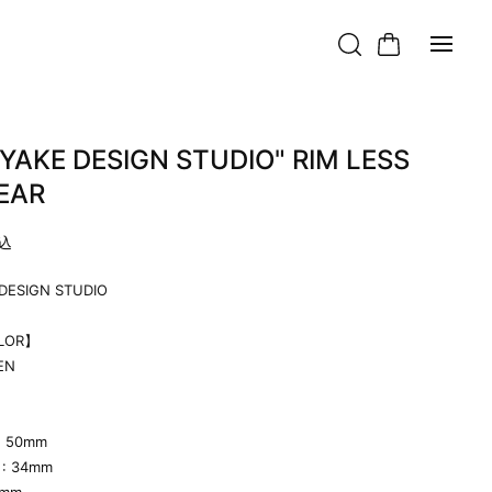
IYAKE DESIGN STUDIO" RIM LESS
EAR
込
 DESIGN STUDIO
LOR】
EN
 : 50mm
t : 34mm