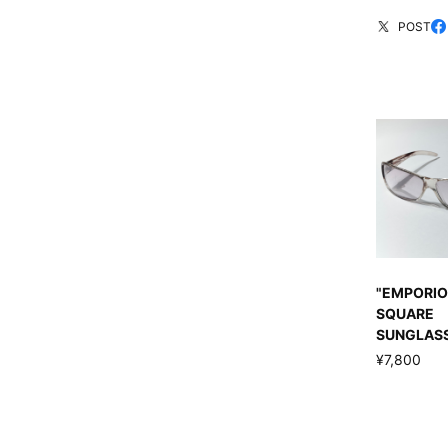
POST
"EMPORIO
SQUARE
SUNGLAS
¥7,800