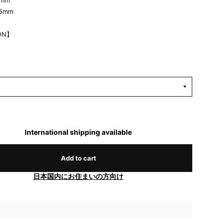
0mm
35mm
ON】
International shipping available
Add to cart
日本国内にお住まいの方向け