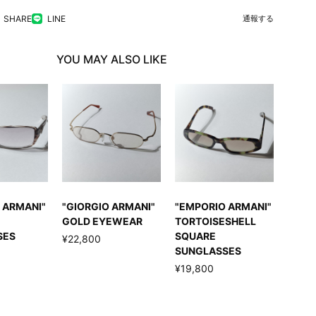
SHARE
LINE
通報する
YOU MAY ALSO LIKE
 ARMANI"
"GIORGIO ARMANI"
"EMPORIO ARMANI"
GOLD EYEWEAR
TORTOISESHELL
SES
SQUARE
¥22,800
SUNGLASSES
¥19,800